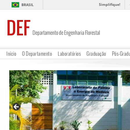
Simplifique!
BRASIL
DEF
Departamento de Engenharia Florestal
Início
O Departamento
Laboratórios
Graduação
Pós-Grad