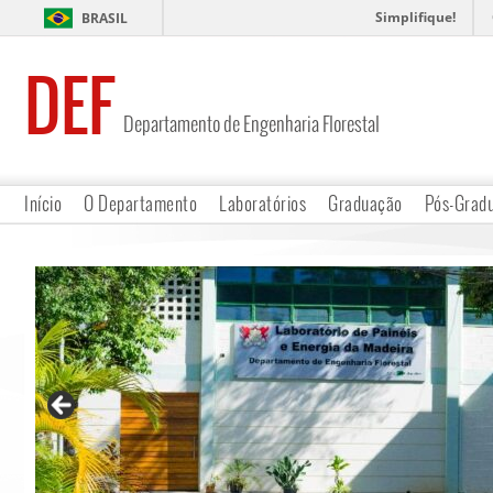
Simplifique!
BRASIL
DEF
Departamento de Engenharia Florestal
Início
O Departamento
Laboratórios
Graduação
Pós-Grad