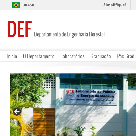
Simplifique!
BRASIL
DEF
Departamento de Engenharia Florestal
Início
O Departamento
Laboratórios
Graduação
Pós-Grad