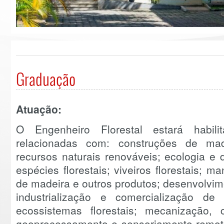
Graduação
Atuação:
O Engenheiro Florestal estará habil
relacionadas com: construções de madei
recursos naturais renováveis; ecologia e 
espécies florestais; viveiros florestais; m
de madeira e outros produtos; desenvolvim
industrialização e comercialização de 
ecossistemas florestais; mecanização, co
geoprocessamento e sensoriamento remoto