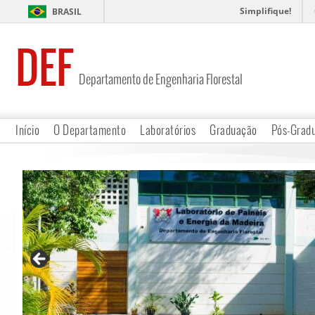
Simplifique!
BRASIL
DEF
Departamento de Engenharia Florestal
Início
O Departamento
Laboratórios
Graduação
Pós-Grad