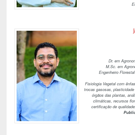
E
J
Dr. em Agronom
M.Sc. em Agrono
Engenheiro Florestal
Fisiologia Vegetal com ênfa
trocas gasosas, plasticidade 
órgãos das plantas, aná
climáticas, recursos flo
certificação de qualidade
Publi