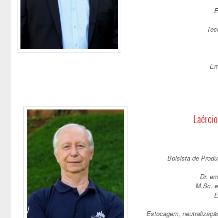
E
Tec
Em
Laércio
Bolsista de Prod
Dr. em
M.Sc. e
E
Estocagem, neutralização