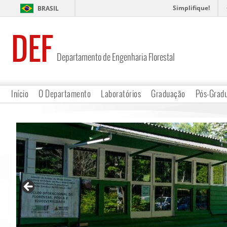
Simplifique!
BRASIL
DEF
Departamento de Engenharia Florestal
Início
O Departamento
Laboratórios
Graduação
Pós-Grad