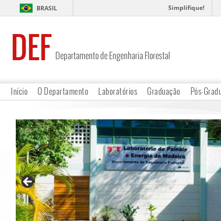
Simplifique!
BRASIL
DEF
Departamento de Engenharia Florestal
Início
O Departamento
Laboratórios
Graduação
Pós-Grad